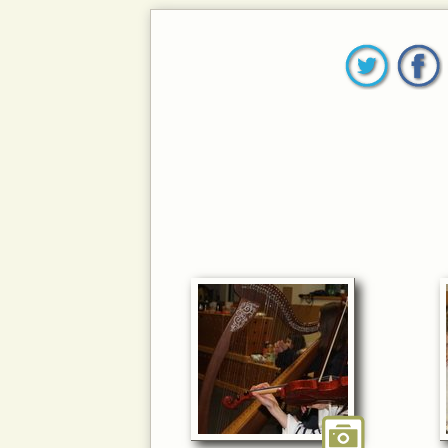
La voix et le
Infos prati