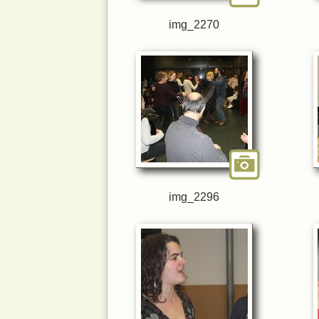
img_2270
img_2296