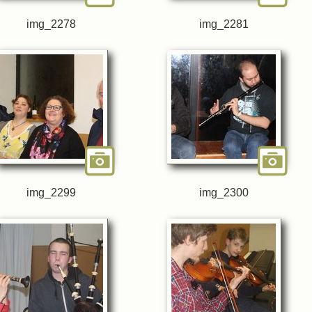
img_2278
img_2281
img_2299
img_2300