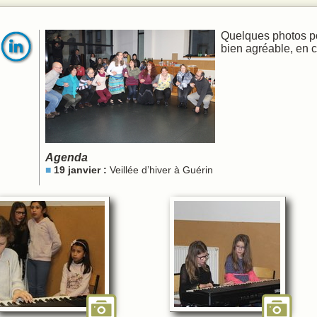
 chant
ques
Quelques photos po
bien agréable, en
Agenda
19 janvier :
Veillée d’hiver à Guérin