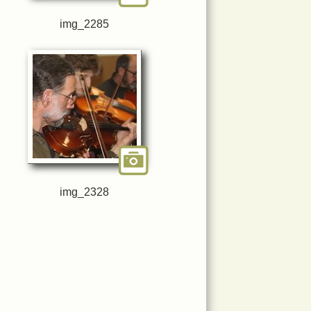
img_2285
img_2328