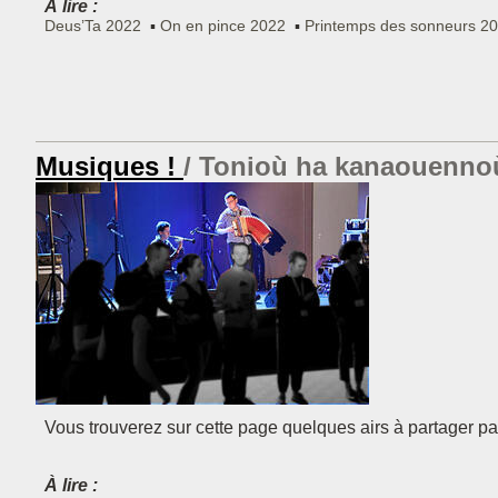
À lire :
Deus’Ta 2022
On en pince 2022
Printemps des sonneurs 2
Musiques !
Tonioù ha kanaouenno
Vous trouverez sur cette page quelques airs à partager par
À lire :