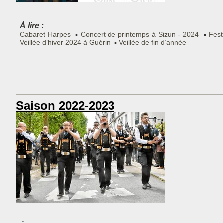
À lire :
Cabaret Harpes
Concert de printemps à Sizun - 2024
Fes
Veillée d’hiver 2024 à Guérin
Veillée de fin d’année
Saison 2022-2023