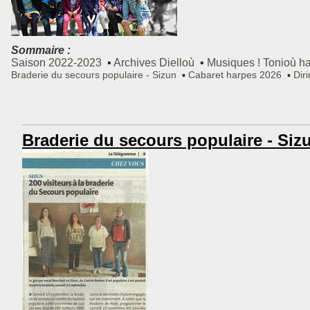
Sommaire :
Saison 2022-2023
Archives
Dielloù
Musiques !
Tonioù h
Braderie du secours populaire - Sizun
Cabaret harpes 2026
Dir
Braderie du secours populaire - Siz