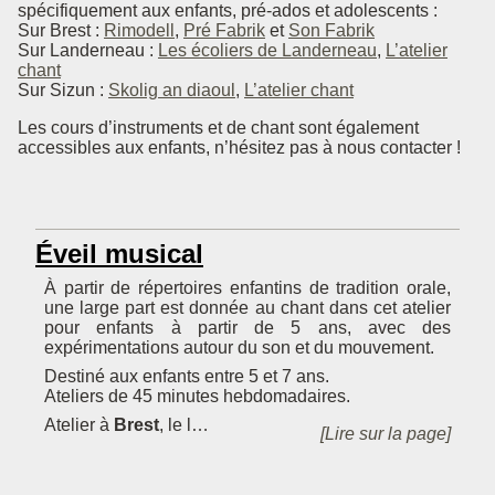
spécifiquement aux enfants, pré-ados et adolescents :
Sur Brest :
Rimodell
,
Pré Fabrik
et
Son Fabrik
Sur Landerneau :
Les écoliers de Landerneau
,
L’atelier
chant
Sur Sizun :
Skolig an diaoul
,
L’atelier chant
Les cours d’instruments et de chant sont également
accessibles aux enfants, n’hésitez pas à nous contacter !
Éveil musical
À partir de répertoires enfantins de tradition orale,
une large part est donnée au chant dans cet atelier
pour enfants à partir de 5 ans, avec des
expérimentations autour du son et du mouvement.
Destiné aux enfants entre 5 et 7 ans.
Ateliers de 45 minutes hebdomadaires.
Atelier à
Brest
, le l…
[Lire sur la page]