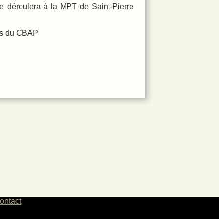
 se déroulera à la MPT de Saint-Pierre
ers du CBAP
ontact