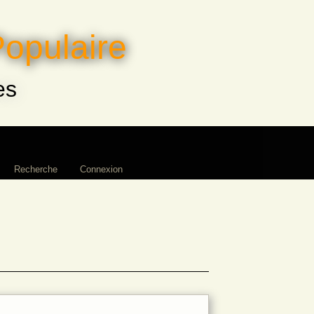
Populaire
es
Recherche
Connexion