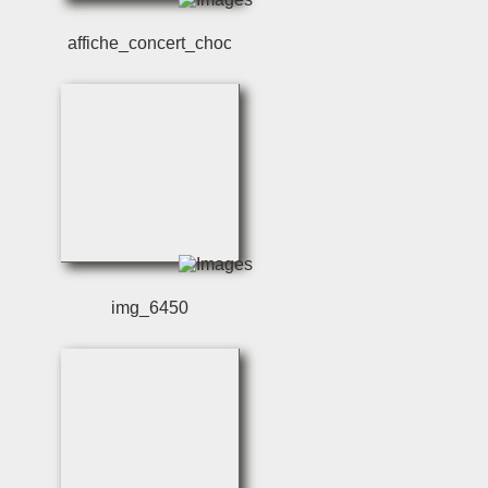
affiche_concert_choc
img_6450