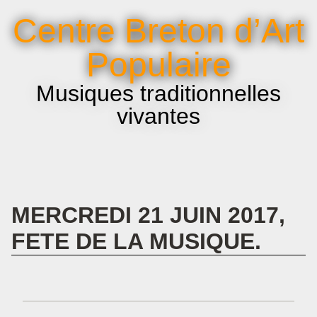
La voix et le chant
Centre Breton d’Art
Infos pratiques
Populaire
Musiques traditionnelles
vivantes
MERCREDI 21 JUIN 2017,
FETE DE LA MUSIQUE.