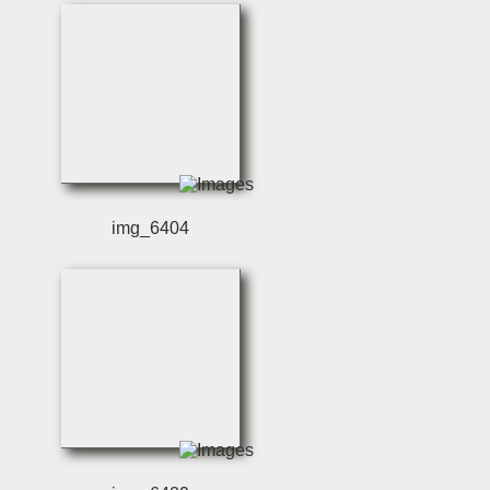
img_6404