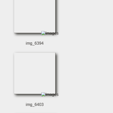
img_6394
img_6403