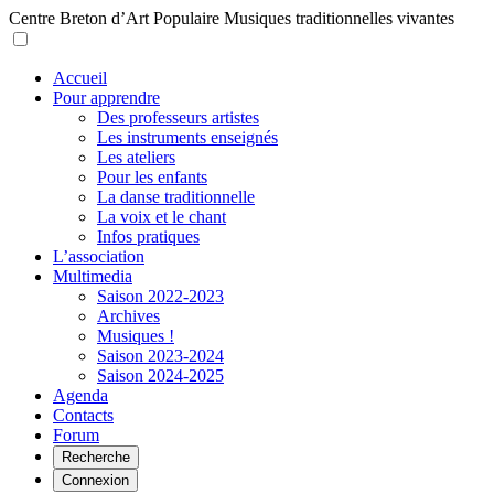
Centre Breton d’Art Populaire
Musiques traditionnelles vivantes
Accueil
Pour apprendre
Des professeurs artistes
Les instruments enseignés
Les ateliers
Pour les enfants
La danse traditionnelle
La voix et le chant
Infos pratiques
L’association
Multimedia
Saison 2022-2023
Archives
Musiques !
Saison 2023-2024
Saison 2024-2025
Agenda
Contacts
Forum
Recherche
Connexion