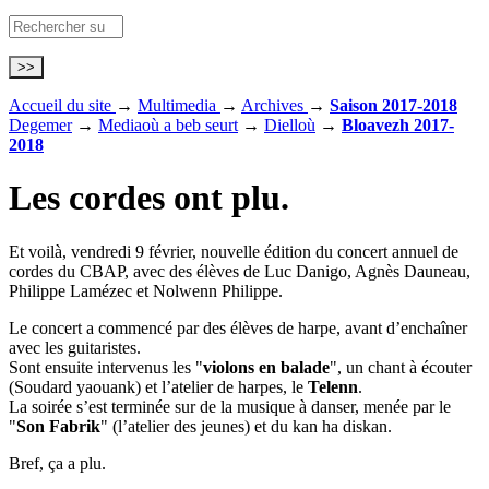
Accueil du site
→
Multimedia
→
Archives
→
Saison 2017-2018
Degemer
→
Mediaoù a beb seurt
→
Dielloù
→
Bloavezh 2017-
2018
Les cordes ont plu.
Et voilà, vendredi 9 février, nouvelle édition du concert annuel de
cordes du CBAP, avec des élèves de Luc Danigo, Agnès Dauneau,
Philippe Lamézec et Nolwenn Philippe.
Le concert a commencé par des élèves de harpe, avant d’enchaîner
avec les guitaristes.
Sont ensuite intervenus les "
violons en balade
", un chant à écouter
(Soudard yaouank) et l’atelier de harpes, le
Telenn
.
La soirée s’est terminée sur de la musique à danser, menée par le
"
Son Fabrik
" (l’atelier des jeunes) et du kan ha diskan.
Bref, ça a plu.