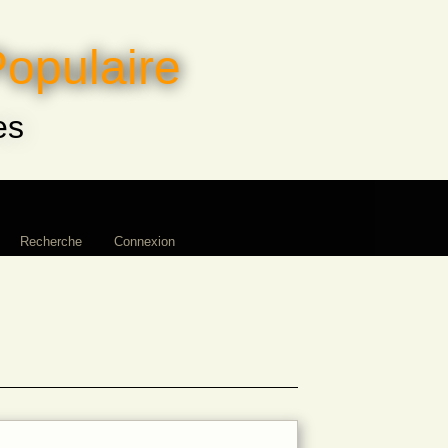
Populaire
es
Recherche
Connexion