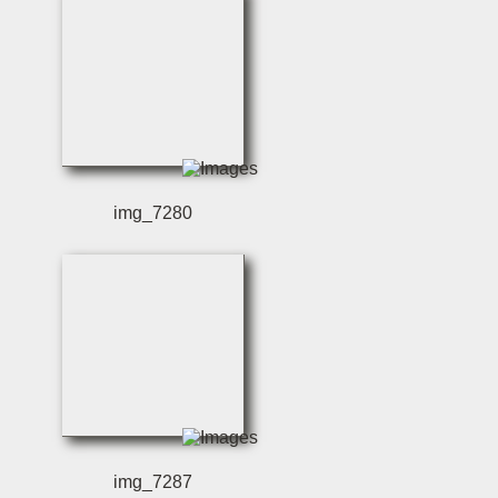
img_7280
img_7287