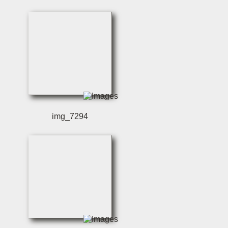
img_7294