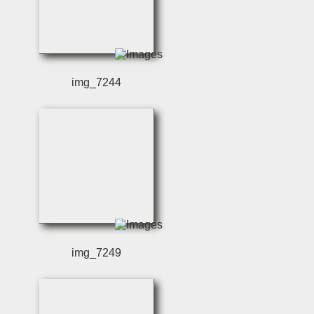
img_7244
img_7249