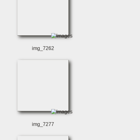
img_7262
img_7277