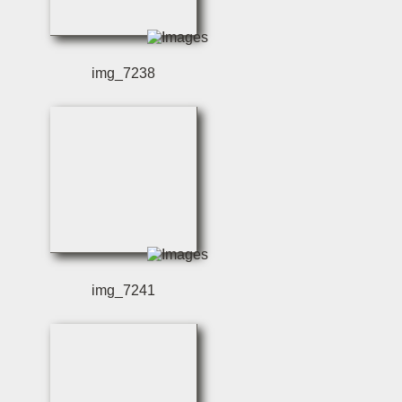
img_7238
img_7241