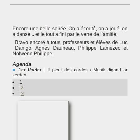
Encore une belle soirée. On a écouté, on a joué, on
a dansé... et le tout a fini par le verre de l’amitié.
Bravo encore à tous, professeurs et élèves de Luc
Danigo, Agnès Dauneau, Philippe Lamezec et
Nolwenn Philippe.
Agenda
1er février :
Il pleut des cordes / Musik digand ar
kerden
1
2
∞