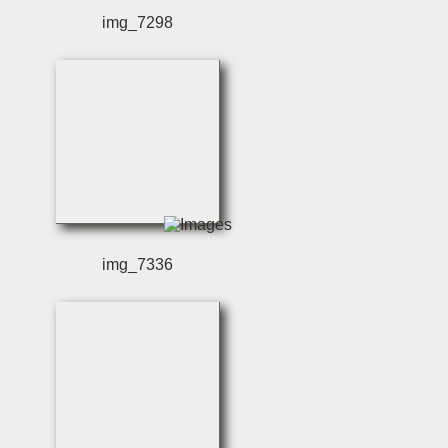
img_7298
img_7336