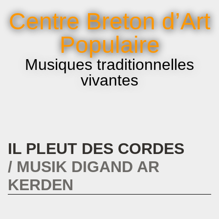
La voix et le chant
Centre Breton d’Art
Infos pratiques
Populaire
Musiques traditionnelles
vivantes
IL PLEUT DES CORDES
MUSIK DIGAND AR
KERDEN