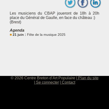
Les musiciens du CBAP joueront de 18h à 20h
place du Général de Gaulle, en face du château :)
(Brest)
Agenda
21 juin :
Fête de la musique 2025
© 2026 Centre Breton d’Art Populaire
Plan du site
Se connecter
Contact