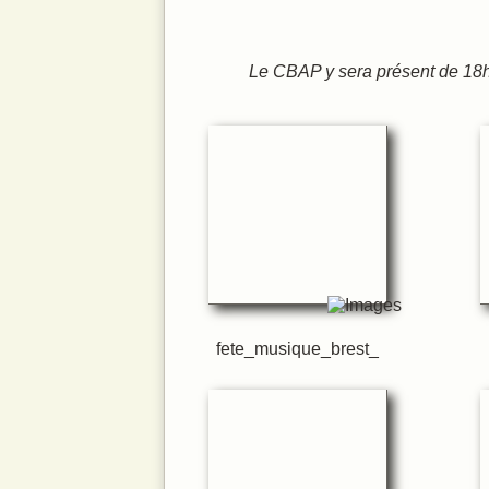
La voix et le
Infos prati
Le CBAP y sera présent de 18
fete_musique_brest_h