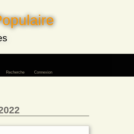
Populaire
es
Recherche
Connexion
2022