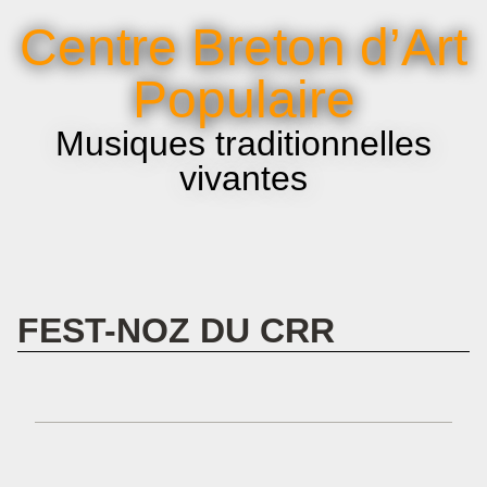
La voix et le chant
Centre Breton d’Art
Infos pratiques
Populaire
Musiques traditionnelles
vivantes
FEST-NOZ DU CRR