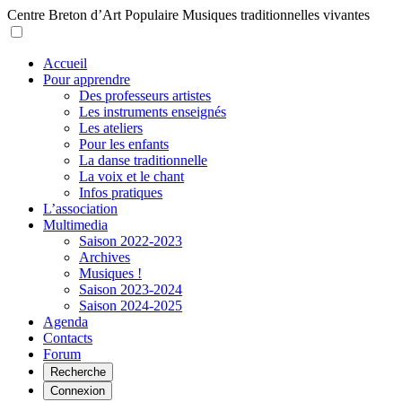
Centre Breton d’Art Populaire
Musiques traditionnelles vivantes
Accueil
Pour apprendre
Des professeurs artistes
Les instruments enseignés
Les ateliers
Pour les enfants
La danse traditionnelle
La voix et le chant
Infos pratiques
L’association
Multimedia
Saison 2022-2023
Archives
Musiques !
Saison 2023-2024
Saison 2024-2025
Agenda
Contacts
Forum
Recherche
Connexion