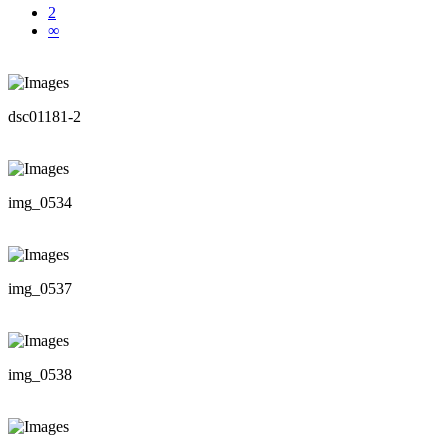
2
∞
dsc01181-2
img_0534
img_0537
img_0538