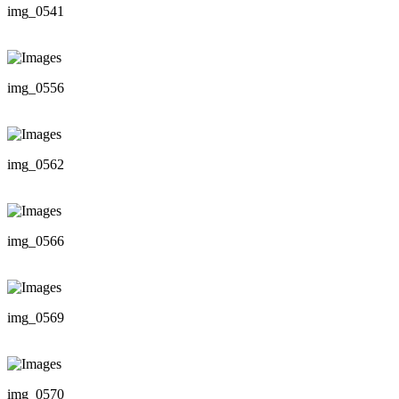
img_0541
img_0556
img_0562
img_0566
img_0569
img_0570