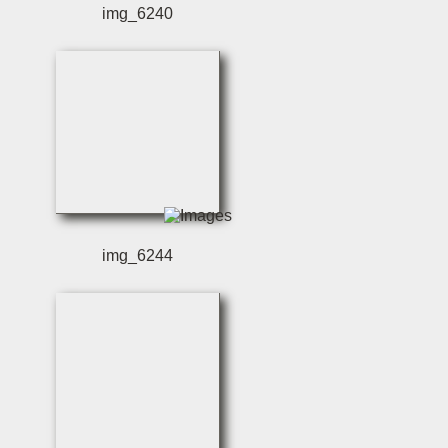
img_6240
img_6244