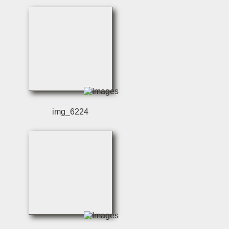
img_6224