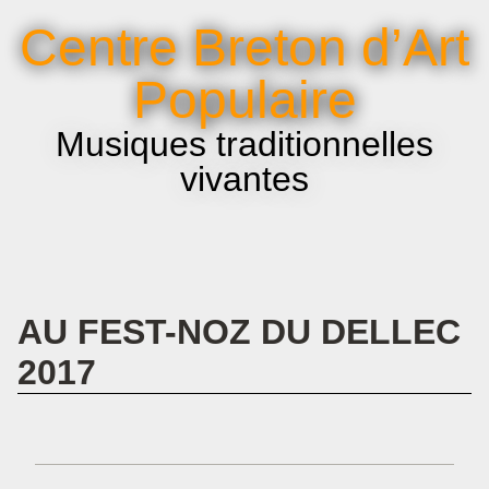
La voix et le chant
Centre Breton d’Art
Infos pratiques
Populaire
Musiques traditionnelles
vivantes
AU FEST-NOZ DU DELLEC
2017