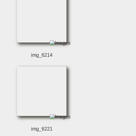
img_6214
img_6221