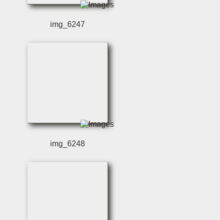
img_6247
img_6248