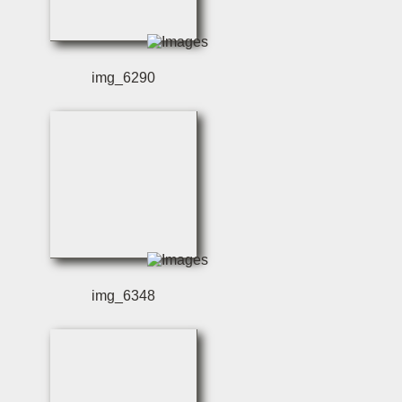
img_6290
img_6348