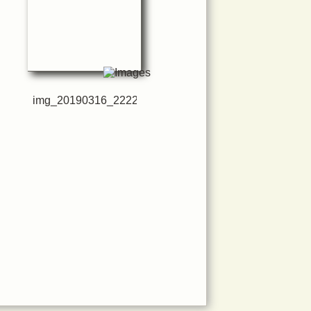
img_20190316_222228