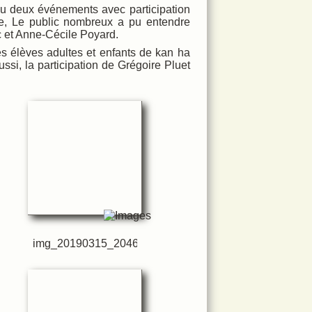
au deux événements avec participation
, Le public nombreux a pu entendre
c et Anne-Cécile Poyard.
es élèves adultes et enfants de kan ha
ussi, la participation de Grégoire Pluet
img_20190315_204605