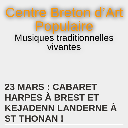
La voix et le chant
Centre Breton d’Art
Infos pratiques
Populaire
Musiques traditionnelles
vivantes
23 MARS : CABARET
HARPES À BREST ET
KEJADENN LANDERNE À
ST THONAN !