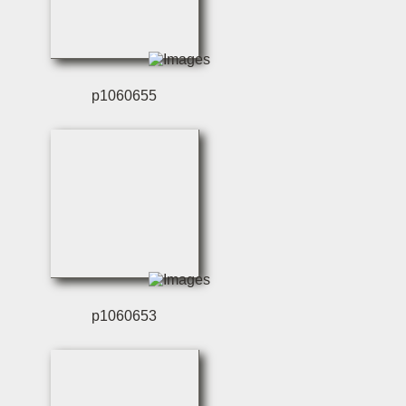
p1060655
p1060653